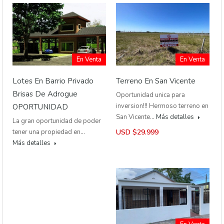
En Venta
En Venta
Lotes En Barrio Privado
Terreno En San Vicente
Brisas De Adrogue
Oportunidad unica para
inversion!!! Hermoso terreno en
OPORTUNIDAD
San Vicente…
Más detalles
La gran oportunidad de poder
tener una propiedad en…
USD $29.999
Más detalles