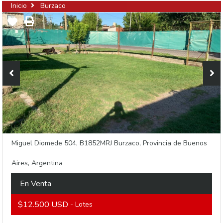
Inicio
Burzaco
Miguel Diomede 504, B1852MRJ Burzaco, Provincia de Buenos
Aires, Argentina
En Venta
$12.500 USD
- Lotes