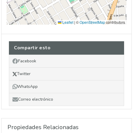
Leaflet
|
©
OpenStreetMap
contributors
Compartir esto
Facebook
Twitter
WhatsApp
Correo electrónico
Propiedades Relacionadas