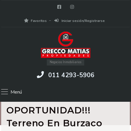
Favoritos
Iniciar sesión/Registrarse
Negocios Inmobiliarios
011 4293-5906
Menú
OPORTUNIDAD!!!
Terreno En Burzaco