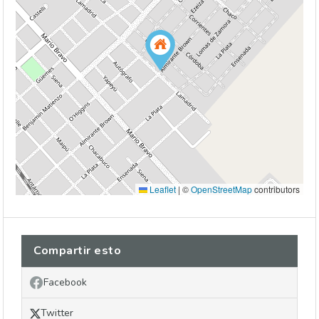
Leaflet
|
©
OpenStreetMap
contributors
Compartir esto
Facebook
Twitter