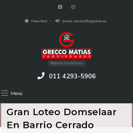
Favoritos
Iniciar sesión/Registrarse
Negocios Inmobiliarios
011 4293-5906
Menú
Gran Loteo Domselaar
En Barrio Cerrado