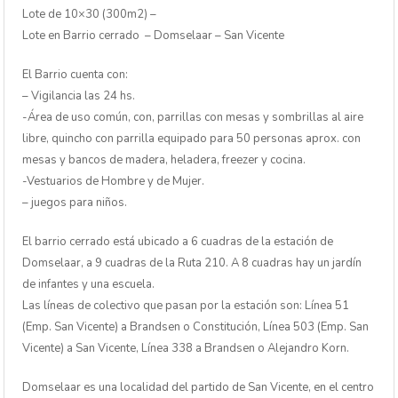
Lote de 10×30 (300m2) –
Lote en Barrio cerrado – Domselaar – San Vicente
El Barrio cuenta con:
– Vigilancia las 24 hs.
-Área de uso común, con, parrillas con mesas y sombrillas al aire
libre, quincho con parrilla equipado para 50 personas aprox. con
mesas y bancos de madera, heladera, freezer y cocina.
-Vestuarios de Hombre y de Mujer.
– juegos para niños.
El barrio cerrado está ubicado a 6 cuadras de la estación de
Domselaar, a 9 cuadras de la Ruta 210. A 8 cuadras hay un jardín
de infantes y una escuela.
Las líneas de colectivo que pasan por la estación son: Línea 51
(Emp. San Vicente) a Brandsen o Constitución, Línea 503 (Emp. San
Vicente) a San Vicente, Línea 338 a Brandsen o Alejandro Korn.
Domselaar es una localidad del partido de San Vicente, en el centro