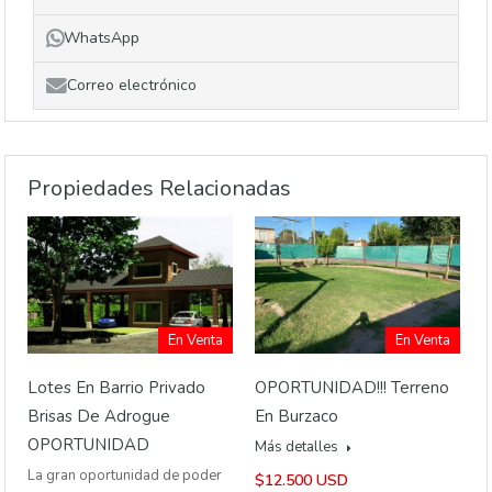
WhatsApp
Correo electrónico
Propiedades Relacionadas
En Venta
En Venta
Lotes En Barrio Privado
OPORTUNIDAD!!! Terreno
Brisas De Adrogue
En Burzaco
OPORTUNIDAD
Más detalles
La gran oportunidad de poder
$12.500 USD