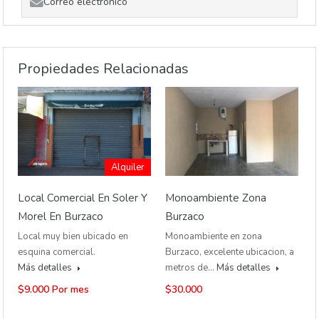
Correo electrónico
Propiedades Relacionadas
Alquiler
Local Comercial En Soler Y
Monoambiente Zona
Morel En Burzaco
Burzaco
Local muy bien ubicado en
Monoambiente en zona
esquina comercial.
Burzaco, excelente ubicacion, a
Más detalles
metros de…
Más detalles
$9.000 Por mes
$30.000