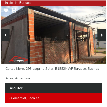
Inicio
Burzaco
Carlos Morel 293 esquina Soler, B1852MWF Burzaco, Buenos
Aires, Argentina
Alquiler
- Comercial, Locales