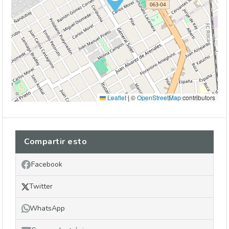
Leaflet
|
©
OpenStreetMap
contributors
Compartir esto
Facebook
Twitter
WhatsApp