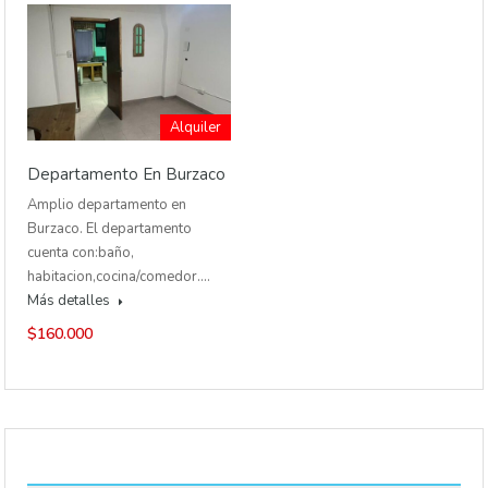
Alquiler
Departamento En Burzaco
Amplio departamento en
Burzaco. El departamento
cuenta con:baño,
habitacion,cocina/comedor.…
Más detalles
$160.000