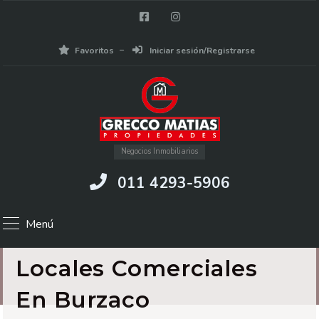
Favoritos
Iniciar sesión/Registrarse
Negocios Inmobiliarios
011 4293-5906
Menú
Locales Comerciales
En Burzaco