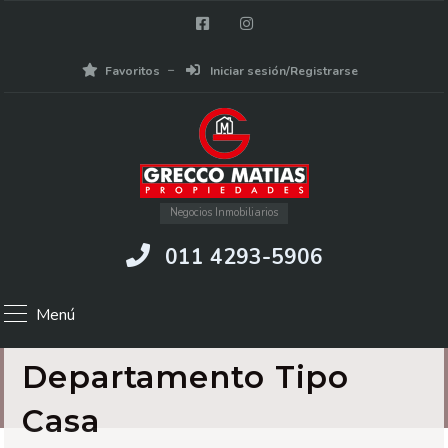
Favoritos
Iniciar sesión/Registrarse
Negocios Inmobiliarios
011 4293-5906
Menú
Departamento Tipo
Casa