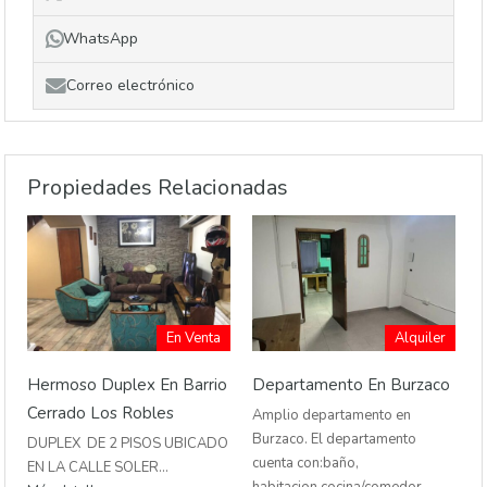
WhatsApp
Correo electrónico
Propiedades Relacionadas
En Venta
Alquiler
Hermoso Duplex En Barrio
Departamento En Burzaco
Cerrado Los Robles
Amplio departamento en
Burzaco. El departamento
DUPLEX DE 2 PISOS UBICADO
cuenta con:baño,
EN LA CALLE SOLER…
habitacion,cocina/comedor.…