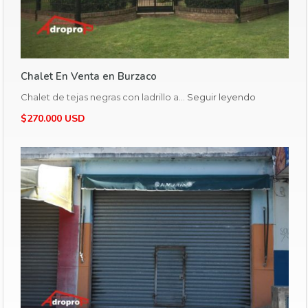
Chalet En Venta en Burzaco
Chalet de tejas negras con ladrillo a…
Seguir leyendo
$270.000 USD