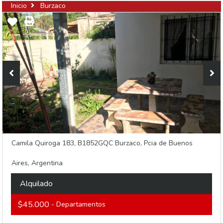
Inicio
Burzaco
Camila Quiroga 183, B1852GQC Burzaco, Pcia de Buenos
Aires, Argentina
Alquilado
$45.000
- Departamentos