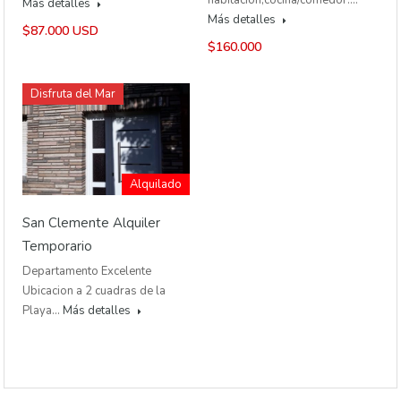
Más detalles
Más detalles
$87.000 USD
$160.000
Disfruta del Mar
Alquilado
San Clemente Alquiler
Temporario
Departamento Excelente
Ubicacion a 2 cuadras de la
Playa…
Más detalles