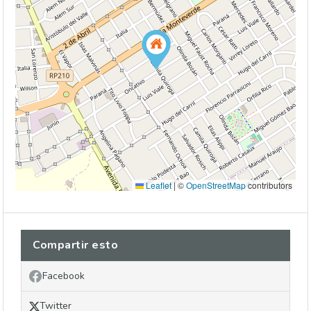
Leaflet
|
©
OpenStreetMap
contributors
Compartir esto
Facebook
Twitter