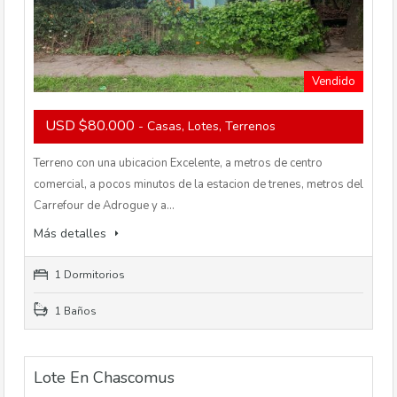
Vendido
USD $80.000
- Casas, Lotes, Terrenos
Terreno con una ubicacion Excelente, a metros de centro
comercial, a pocos minutos de la estacion de trenes, metros del
Carrefour de Adrogue y a…
Más detalles
1 Dormitorios
1 Baños
Lote En Chascomus