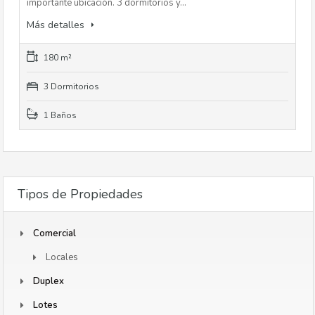
importante ubicación. 3 dormitorios y…
Más detalles
180 m²
3 Dormitorios
1 Baños
Tipos de Propiedades
Comercial
Locales
Duplex
Lotes