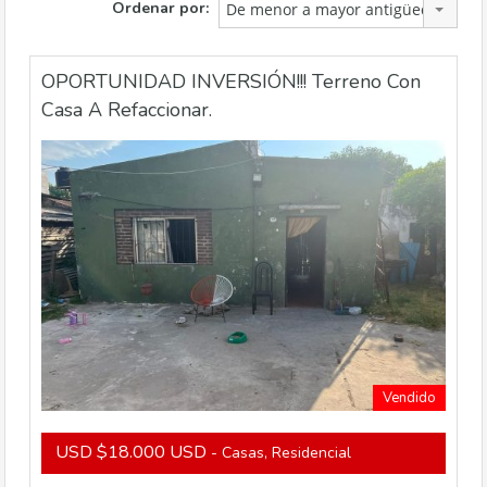
Ordenar por:
De menor a mayor antigüedad
OPORTUNIDAD INVERSIÓN!!! Terreno Con
Casa A Refaccionar.
Vendido
USD $18.000 USD
- Casas, Residencial