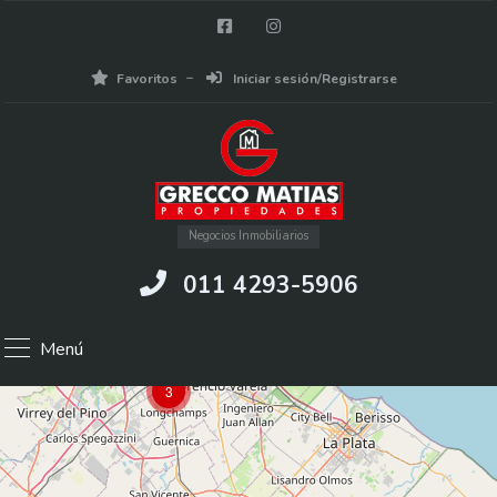
Favoritos
Iniciar sesión/Registrarse
Negocios Inmobiliarios
011 4293-5906
Menú
3