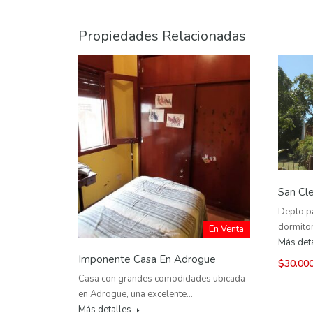
Propiedades Relacionadas
San Cl
Depto p
dormito
En Venta
Más det
Imponente Casa En Adrogue
$30.00
Casa con grandes comodidades ubicada
en Adrogue, una excelente…
Más detalles