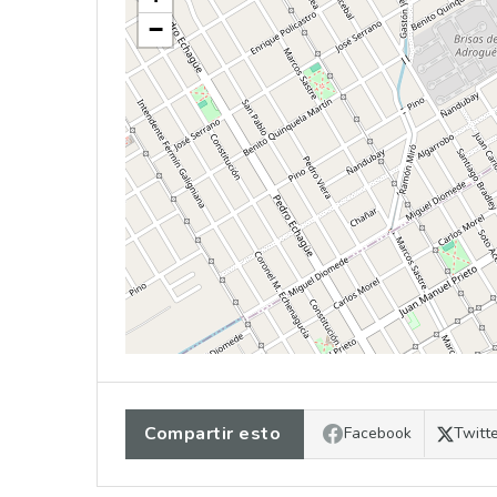
−
Compartir esto
Facebook
Twitt