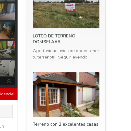
LOTEO DE TERRENO
DOMSELAAR
Oportunidad unica de poder tener
tu terreno!!!…
Seguir leyendo
idencial
Terreno con 2 excelentes casas
 Y