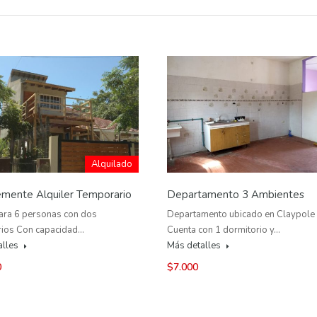
Alquilado
emente Alquiler Temporario
Departamento 3 Ambientes
ara 6 personas con dos
Departamento ubicado en Claypole
rios Con capacidad…
Cuenta con 1 dormitorio y…
alles
Más detalles
0
$7.000