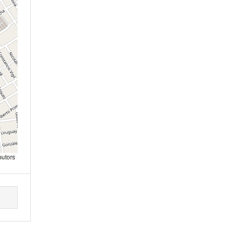
butors