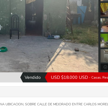
Vendido
USD $18.000 USD
- Casas, Res
NA UBICACION, SOBRE CALLE DE MEJORADO ENTRE CARLOS MOREL