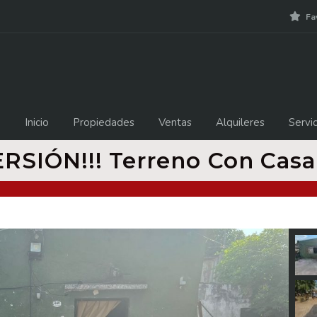
Fa
Inicio
Propiedades
Ventas
Alquileres
Servic
IÓN!!! Terreno Con Casa 