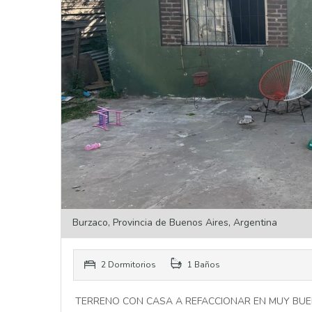
Burzaco, Provincia de Buenos Aires, Argentina
2 Dormitorios
1 Baños
TERRENO CON CASA A REFACCIONAR EN MUY BUE