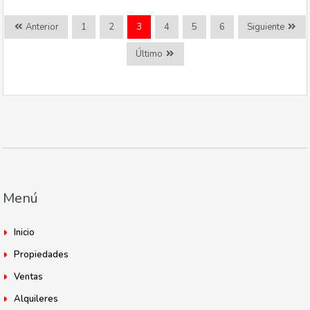
Anterior
1
2
3
4
5
6
Siguiente
Último
Menú
Inicio
Propiedades
Ventas
Alquileres