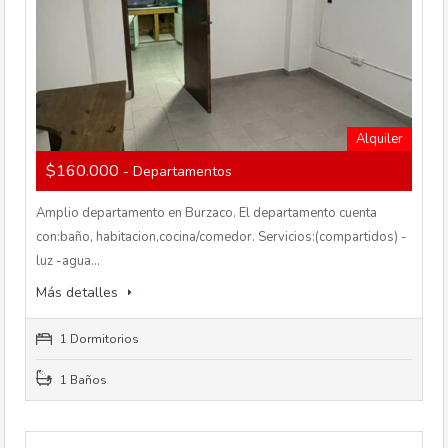
Alquiler
$160.000
- Departamentos
Amplio departamento en Burzaco. El departamento cuenta
con:baño, habitacion,cocina/comedor. Servicios:(compartidos) -
luz -agua…
Más detalles
1 Dormitorios
1 Baños