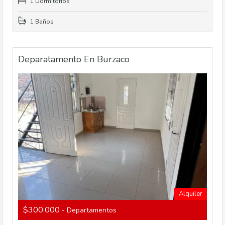
1 Dormitorios
1 Baños
Deparatamento En Burzaco
Alquiler
$300.000
- Departamentos