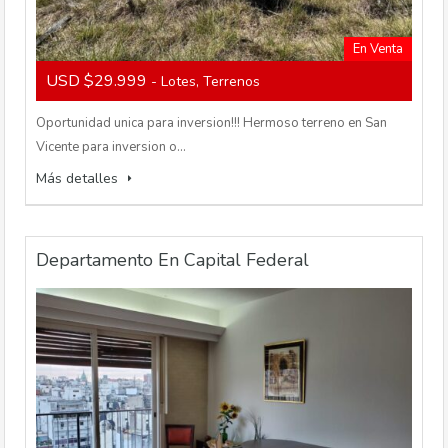
En Venta
USD $29.999
- Lotes, Terrenos
Oportunidad unica para inversion!!! Hermoso terreno en San
Vicente para inversion o…
Más detalles
Departamento En Capital Federal