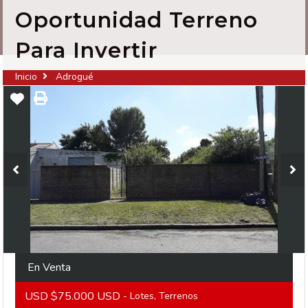
Oportunidad Terreno
Para Invertir
Inicio
Adrogué
En Venta
USD $75.000 USD
- Lotes, Terrenos