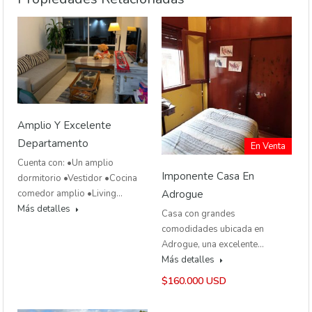
Amplio Y Excelente
Departamento
En Venta
Cuenta con: •Un amplio
Imponente Casa En
dormitorio •Vestidor •Cocina
comedor amplio •Living…
Adrogue
Más detalles
Casa con grandes
comodidades ubicada en
Adrogue, una excelente…
Más detalles
$160.000 USD